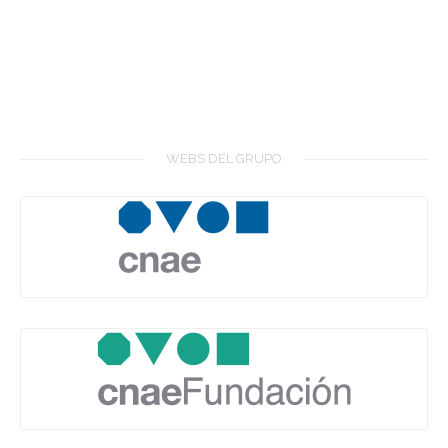
IR AL BLOG...
WEBS DEL GRUPO