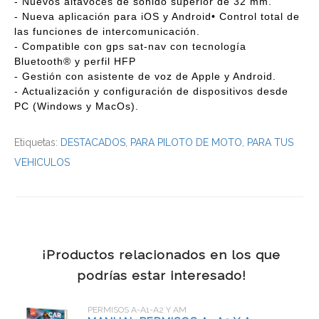
- Nuevos altavoces de sonido superior de 32 mm.
- Nueva aplicación para iOS y Android• Control total de
las funciones de intercomunicación.
- Compatible con
gps sat-nav con tecnología
Bluetooth® y perfil HFP
- Gestión con asistente de voz de Apple y Android.
- Actualización y configuración de dispositivos desde
PC (Windows y MacOs).
Etiquetas:
DESTACADOS
,
PARA PILOTO DE MOTO
,
PARA TUS
VEHICULOS
¡Productos relacionados en los que
podrías estar interesado!
PERMISOS A-A1-A2 Y AM