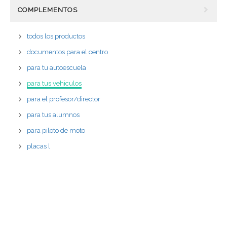
COMPLEMENTOS
todos los productos
documentos para el centro
para tu autoescuela
para tus vehiculos
para el profesor/director
para tus alumnos
para piloto de moto
placas l