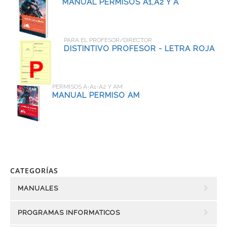
MANUAL PERMISOS A1,A2 Y A
PARA EL PROFESOR/DIRECTOR
DISTINTIVO PROFESOR - LETRA ROJA
PERMISOS A-A1-A2 Y AM
MANUAL PERMISO AM
CATEGORÍAS
MANUALES
PROGRAMAS INFORMATICOS